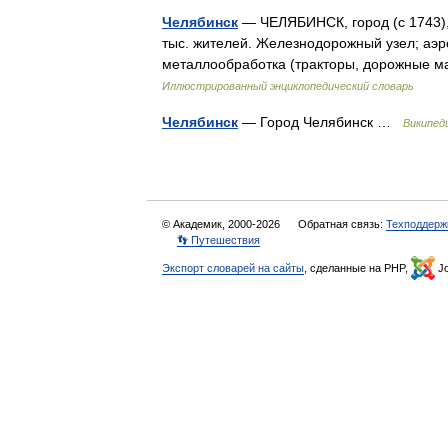
Челябинск
— ЧЕЛЯБИНСК, город (с 1743), 
тыс. жителей. Железнодорожный узел; аэр
металлообработка (тракторы, дорожные м
Иллюстрированный энциклопедический словарь
Челябинск
— Город Челябинск …
Википед
© Академик, 2000-2026
Обратная связь:
Техподдерж
👣 Путешествия
Экспорт словарей на сайты
, сделанные на PHP,
Jo